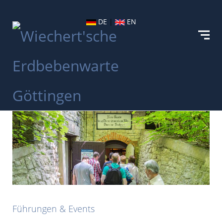
DE
|
EN
Führungen & Events