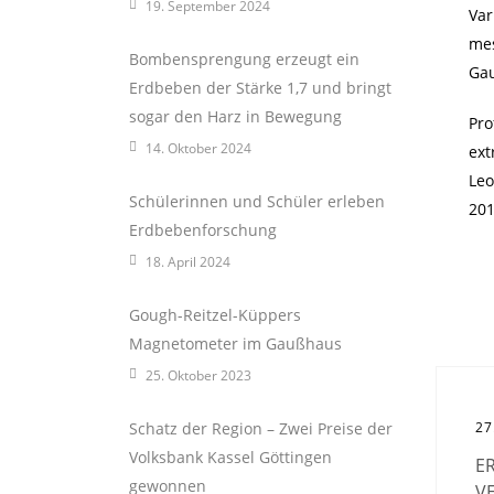
19. September 2024
Var
mes
Bombensprengung erzeugt ein
Ga
Erdbeben der Stärke 1,7 und bringt
sogar den Harz in Bewegung
Pro
14. Oktober 2024
ext
Leo
Schülerinnen und Schüler erleben
201
Erdbebenforschung
18. April 2024
Gough-Reitzel-Küppers
Magnetometer im Gaußhaus
25. Oktober 2023
Schatz der Region – Zwei Preise der
27
Volksbank Kassel Göttingen
E
gewonnen
V