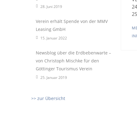
2
28. Juni 2019
25
Verein erhält Spende von der MMV
M
Leasing GmbH
IN
15. Januar 2022
Newsblog über die Erdbebenwarte –
von Christoph Mischke für den
Göttinger Tourismus Verein
25. Januar 2019
>> zur Übersicht