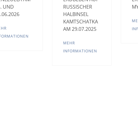
4. UND
RUSSISCHER
M
.06.2026
HALBINSEL
KAMTSCHATKA
ME
EHR
AM 29.07.2025
IN
FORMATIONEN
MEHR
INFORMATIONEN