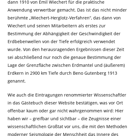
dann 1910 von Emil Wiechert für die praktische
Anwendung verwertbar gemacht. Das ist das nicht minder
berühmte „Wiechert-Herglotz-Verfahren“, das dann von
Wiechert und seinen Mitarbeitern als erstes zur
Bestimmung der Abhängigkeit der Geschwindigkeit der
Erdbebenwellen von der Tiefe erfolgreich verwendet
wurde. Von den herausragenden Ergebnissen dieser Zeit
sei abschließend nur noch die genaue Bestimmung der
Lage der Grenzfläche zwischen Erdmantel und (äußerem)
Erdkern in 2900 km Tiefe durch Beno Gutenberg 1913
genannt.
Wie auch die Eintragungen renommierter Wissenschaftler
in das Gästebuch dieser Website bestätigen, was vor Ort
offenbar kaum oder gar nicht wahrgenommen wird: Hier
haben wir – greifbar und sichtbar – die Zeugnisse einer
wissenschaftlichen Großtat vor uns, die mit den Methoden
moderner Seismologie der Menschheit das Innere des