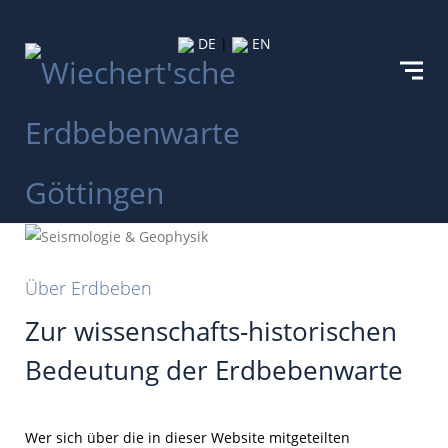
DE
|
EN
Über Erdbeben
Zur wissenschafts-historischen
Bedeutung der Erdbebenwarte
Wer sich über die in dieser Website mitgeteilten