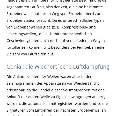
handelt es sich um die möglichst genaue Bestimmung der
sogenannten Laufzeit, also der Zeit, die eine bestimmte
Erdbebenwelle auf ihrem Weg vom Erdbebenherd zur
Erdbebenstation braucht. Da es unterschiedliche Typen
von Erdbebenwellen gibt (z. B. Kompressions– und
Scherungswellen), die sich mit unterschiedlichen
Geschwindigkeiten auch noch auf verschiedenen Wegen
fortpflanzen können, tritt besonders bei Fernbeben eine
Vielzahl von Laufzeiten auf.
Genial: die Wiechert`sche Luftdämpfung
Die Ankunftszeiten der Wellen waren aber in den
Seismogrammen der Apparaturen vor Wiechert nicht
erkennbar, da die Pendel dieser Seismographen mit der
Ankunft der ersten Welle zu Eigenschwingungen angeregt
wurden, die automatisch mitregistriert wurden und so die
Signaturen vom Eintreffen der nächsten Erdbebenwellen