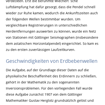
verdeckten. Erst die berühmte Wiechert`sche
Luftdämpfung hat dafür gesorgt, dass die Pendel schnell
wieder zur Ruhe kamen, wodurch die Ankunftszeiten auch
der folgenden Wellen bestimmbar wurden. Um
vergleichbare Registrierungen in unterschiedlichen
Herdentfernungen auswerten zu können, wurde ein Netz
von Stationen mit Göttinger Seismographen (insbesondere
dem astatischen Horizontalpendel) eingerichtet. So kam es
zu den ersten zuverlässigen Laufzeitkurven.
Geschwindigkeiten von Erdbebenwellen
Die Aufgabe, auf der Grundlage dieser Daten auf die
physikalische Beschaffenheit des Erdinnern zu schließen,
gehört in der Mathematik zu den sogenannten
Inversionsproblemen. Für den vorliegenden Fall wurde
diese Aufgabe zunächst 1907 von dem Göttinger
Mathematiker Gustav Herglotz grundsätzlich gelöst und