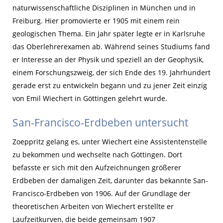
naturwissenschaftliche Disziplinen in München und in
Freiburg. Hier promovierte er 1905 mit einem rein
geologischen Thema. Ein Jahr später legte er in Karlsruhe
das Oberlehrerexamen ab. Während seines Studiums fand
er Interesse an der Physik und speziell an der Geophysik,
einem Forschungszweig, der sich Ende des 19. Jahrhundert
gerade erst zu entwickeln begann und zu jener Zeit einzig
von Emil Wiechert in Göttingen gelehrt wurde.
San-Francisco-Erdbeben untersucht
Zoeppritz gelang es, unter Wiechert eine Assistentenstelle
zu bekommen und wechselte nach Göttingen. Dort
befasste er sich mit den Aufzeichnungen größerer
Erdbeben der damaligen Zeit, darunter das bekannte San-
Francisco-Erdbeben von 1906. Auf der Grundlage der
theoretischen Arbeiten von Wiechert erstellte er
Laufzeitkurven, die beide gemeinsam 1907