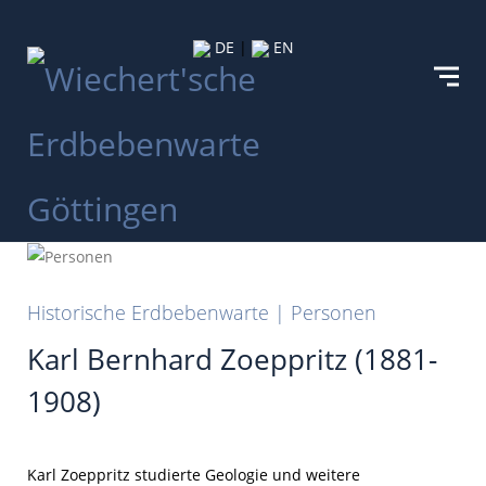
DE
|
EN
Historische Erdbebenwarte | Personen
Karl Bernhard Zoeppritz (1881-
1908)
Karl Zoeppritz studierte Geologie und weitere