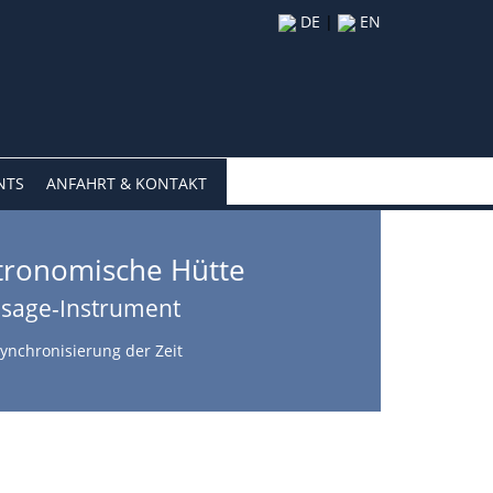
DE
|
EN
NTS
ANFAHRT & KONTAKT
tronomische Hütte
sage-Instrument
Synchronisierung der Zeit