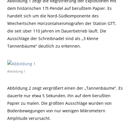
Abbildung 1 zeigt die Registrierung der Explosionen mit
dem historischen 17t-Pendel auf berußtem Papier. Es
handelt sich um die Nord-Südkomponente des
Wiechertschen Horizontalseismografen der Station GTT,
die seit über 110 Jahren im Dauerbetrieb läuft. Die
Ausschläge der Schreibnadel sind als „3 kleine
Tannenbäume“ deutlich zu erkennen.
Abbildung 1
Abbildung 2 zeigt vergrößert einen der „Tannenbäume“. Es
dauerte nur etwa 5 Sekunden, ihn auf dem berußten
Papier zu malen. Die größten Ausschläge wurden von
Bodenbewegungen von nur wenigen Mikrometern
Amplitude verursacht.