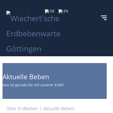
DE
|
EN
Aktuelle Beben
was ist gerade los mit unserer Erde?
Über Erdbeben | Aktuelle Beben