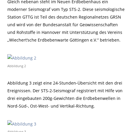
Gleich nebenan steht im Neuen Erdbebenhaus ein
moderner Seismograf vom Typ STS-2. Diese seismologische
Station GTTG ist Teil des deutschen Regionalnetzes GRSN
und wird von der Bundesanstalt für Geowissenschaften
und Rohstoffe in Hannover mit Unterstützung des Vereins
„Wiechert’sche Erdbebenwarte Göttingen e.V.“ betrieben.
Abbildung 2
Abbildung 3 zeigt eine 24-Stunden-Übersicht mit den drei
Ereignissen. Der STS‑2‑Seismograf registriert mit Hilfe von
drei eingebauten 200g-Gewichten die Erdbebenwellen in
Nord-Süd-, Ost-West- und Vertikal-Richtung.
Abbildung 3