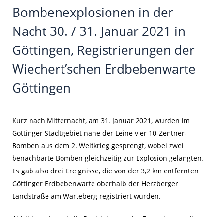
Bombenexplosionen in der
Nacht 30. / 31. Januar 2021 in
Göttingen, Registrierungen der
Wiechert’schen Erdbebenwarte
Göttingen
Kurz nach Mitternacht, am 31. Januar 2021, wurden im
Göttinger Stadtgebiet nahe der Leine vier 10-Zentner-
Bomben aus dem 2. Weltkrieg gesprengt, wobei zwei
benachbarte Bomben gleichzeitig zur Explosion gelangten.
Es gab also drei Ereignisse, die von der 3,2 km entfernten
Göttinger Erdbebenwarte oberhalb der Herzberger
Landstraße am Warteberg registriert wurden.