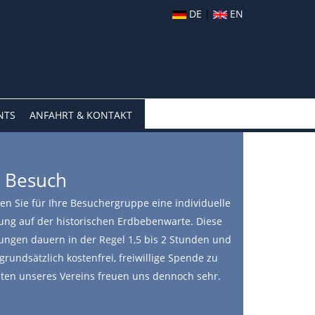
DE
|
EN
NTS
ANFAHRT & KONTAKT
r Besuch
en Sie für Ihre Besuchergruppe eine individuelle
ung auf der historischen Erdbebenwarte. Diese
ungen dauern in der Regel 1,5 bis 2 Stunden und
grundsätzlich kostenfrei, freiwillige Spende zu
ten unseres Vereins freuen uns dennoch sehr.