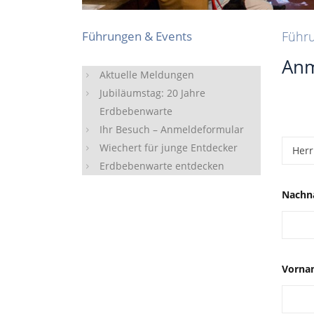
Führungen & Events
Führ
An
Aktuelle Meldungen
Jubiläumstag: 20 Jahre
Erdbebenwarte
Ihr Besuch – Anmeldeformular
Wiechert für junge Entdecker
Erdbebenwarte entdecken
Nachn
Vorna