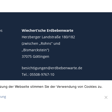
ps
Wiechert’sche Erdbebenwarte
Herzberger Landstraße 180/182
(zwischen „Rohns“ und
„Bismarckstein“)
37075 Göttingen
besichtigungen@erdbebenwarte.de
Tel.: 05508-9767-10
utzung der Webseite stimmen Sie der Verwendung von Cookies zu.
rung