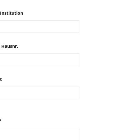
Institution
 Hausnr.
t
*