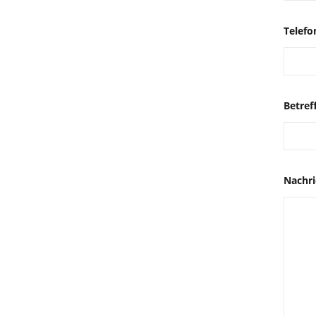
Telefo
Betref
Nachri