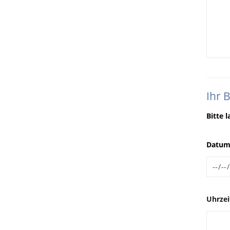
Ihr 
Bitte 
Datum
Uhrzei