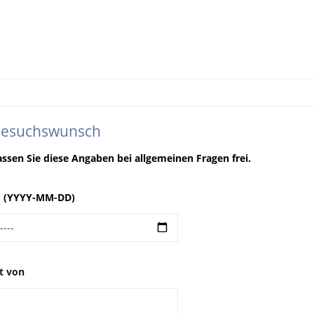
Besuchswunsch
lassen Sie diese Angaben bei allgemeinen Fragen frei.
 (YYYY-MM-DD)
t von