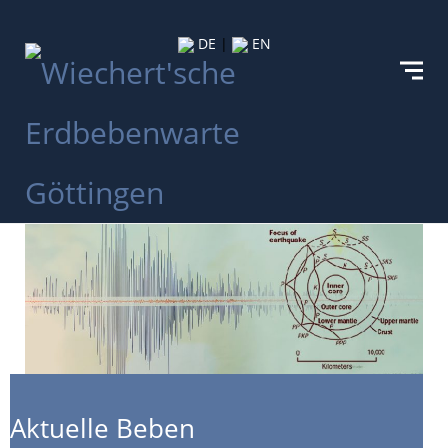
DE
|
EN
Aktuelle Beben