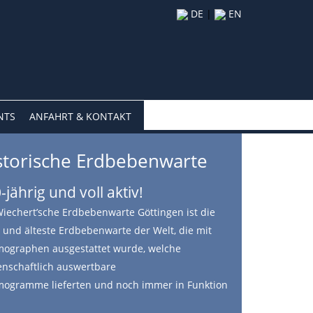
DE
|
EN
NTS
ANFAHRT & KONTAKT
storische Erdbebenwarte
-jährig und voll aktiv!
Wiechert’sche Erdbebenwarte Göttingen ist die
e und älteste Erdbebenwarte der Welt, die mit
mographen ausgestattet wurde, welche
enschaftlich auswertbare
mogramme lieferten und noch immer in Funktion