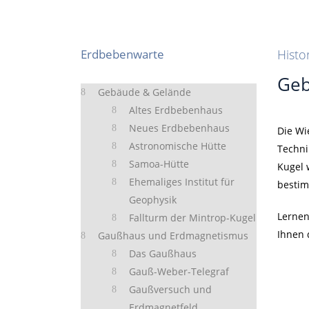
Erdbebenwarte
Histo
Geb
Gebäude & Gelände
Altes Erdbebenhaus
Neues Erdbebenhaus
Die Wi
Astronomische Hütte
Techni
Samoa-Hütte
Kugel 
Ehemaliges Institut für
bestim
Geophysik
Lernen
Fallturm der Mintrop-Kugel
Ihnen 
Gaußhaus und Erdmagnetismus
Das Gaußhaus
Gauß-Weber-Telegraf
Gaußversuch und
Erdmagnetfeld