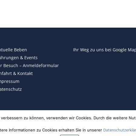
ktuelle Beben
Ihr Weg zu uns bei
Google Ma
ührungen & Events
hr Besuch – Anmeldeformular
nfahrt & Kontakt
mpressum
atenschutz
nd verbessern zu können, verwenden wir Cookies. Durch die weitere N
Datenschutzerklä
tere Informationen zu Cookies erhalten Sie in unserer