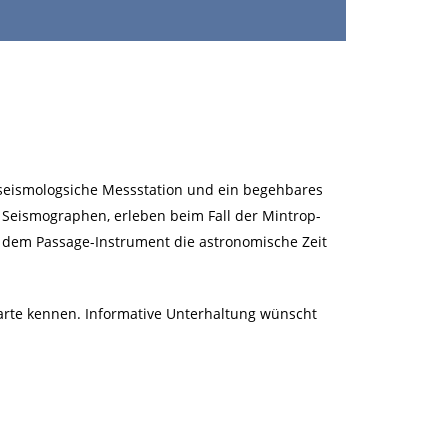
e seismologsiche Messstation und ein begehbares
Seismographen, erleben beim Fall der Mintrop-
t dem Passage-Instrument die astronomische Zeit
rte kennen. Informative Unterhaltung wünscht