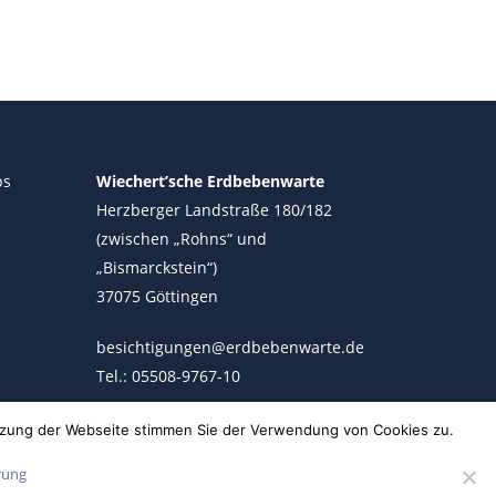
ps
Wiechert’sche Erdbebenwarte
Herzberger Landstraße 180/182
(zwischen „Rohns“ und
„Bismarckstein“)
37075 Göttingen
besichtigungen@erdbebenwarte.de
Tel.: 05508-9767-10
utzung der Webseite stimmen Sie der Verwendung von Cookies zu.
rung