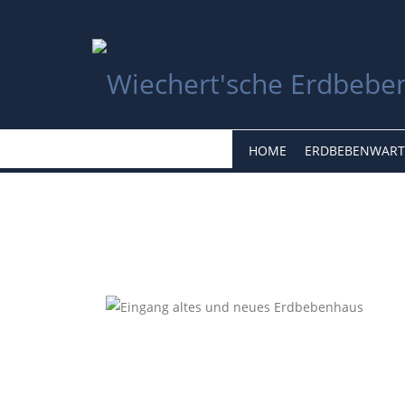
HOME
ERDBEBENWART