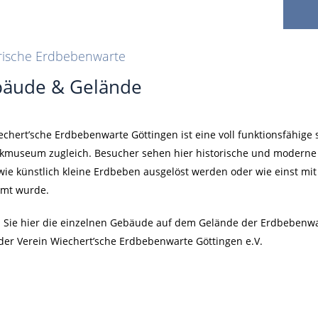
rische Erdbebenwarte
äude & Gelände
echert’sche Erdbebenwarte Göttingen ist eine voll funktionsfähig
kmuseum zugleich. Besucher sehen hier historische und moderne 
wie künstlich kleine Erdbeben ausgelöst werden oder wie einst mi
mt wurde.
 Sie hier die einzelnen Gebäude auf dem Gelände der Erdbebenwa
der Verein Wiechert’sche Erdbebenwarte Göttingen e.V.