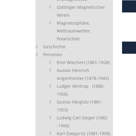
Göttinger Magnetischer
Verein
Magnetosphäre,
Weltraumwetter,
Polarlichter
Geschichte
Personen
Emil Wiechert (1861-1928)
Gustav Heinrich
Angenheister (1878-1945)
Ludger Mintrop (1880-
1956)
Gustav Herglotz (1881-
1953)
Ludwig Carl Geiger (1882
-1966)
Karl Zoeppritz (1881-1908)