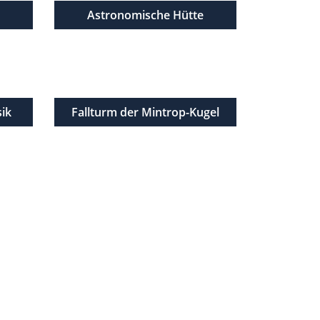
s
Astronomische Hütte
sik
Fallturm der Mintrop-Kugel