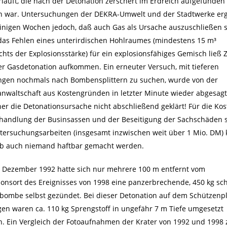
rläuft, die nach der Detonation zerschert im Erdreich aufgefunden
 war. Untersuchungen der DEKRA-Umwelt und der Stadtwerke er
inigen Wochen jedoch, daß auch Gas als Ursache auszuschließen s
das Fehlen eines unterirdischen Hohlraumes (mindestens 15 m³
chts der Explosionsstärke) für ein explosionsfähiges Gemisch ließ 
er Gasdetonation aufkommen. Ein erneuter Versuch, mit tieferen
gen nochmals nach Bombensplittern zu suchen, wurde von der
anwaltschaft aus Kostengründen in letzter Minute wieder abgesagt
sher die Detonationsursache nicht abschließend geklärt! Für die Ko
handlung der Businsassen und der Beseitigung der Sachschäden 
tersuchungsarbeiten (insgesamt inzwischen weit über 1 Mio. DM)
b auch niemand haftbar gemacht werden.
 Dezember 1992 hatte sich nur mehrere 100 m entfernt vom
ionsort des Ereignisses von 1998 eine panzerbrechende, 450 kg sc
rbombe selbst gezündet. Bei dieser Detonation auf dem Schützenpl
gen waren ca. 110 kg Sprengstoff in ungefähr 7 m Tiefe umgesetzt
. Ein Vergleich der Fotoaufnahmen der Krater von 1992 und 1998 