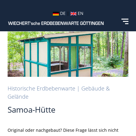
DE
|
EN
Historische Erdbebenwarte | Gebäude &
Gelände
Samoa-Hütte
Original oder nachgebaut? Diese Frage lässt sich nicht