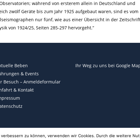
 Observatorien; während von ersterem allein in Deutschland und
eich zwölf Geräte bis zum Jahr 1925 aufgebaut waren, sind es vom
alseismographen nur fünf, wie aus einer Übersicht in der Zeitschrift
sik von 1924/25, Seiten 285-297 hervorgeht.“
ktuelle Beben
Ihr Weg zu uns bei
Google Ma
ührungen & Events
hr Besuch – Anmeldeformular
nfahrt & Kontakt
mpressum
atenschutz
nd verbessern zu können, verwenden wir Cookies. Durch die weitere N