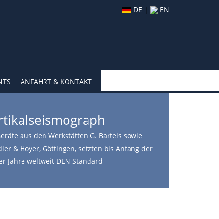
DE
|
EN
NTS
ANFAHRT & KONTAKT
rtikalseismograph
Geräte aus den Werkstätten G. Bartels sowie
ler & Hoyer, Göttingen, setzten bis Anfang der
er Jahre weltweit DEN Standard