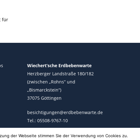
 für
ps
Wiechert’sche Erdbebenwarte
Herzberger Landstraße 180/182
(zwischen „Rohns“ und
„Bismarckstein“)
37075 Göttingen
besichtigungen@erdbebenwarte.de
Tel.: 05508-9767-10
utzung der Webseite stimmen Sie der Verwendung von Cookies zu.