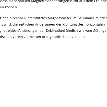
 dass diese starken Magnetfeldänderungen nicht aus dem Erdinn
en können.
gibt ein rechnerunterstütztes Magnetometer im Gaußhaus, mit d
ht wird, die zeitlichen Änderungen der Richtung des horizontalen
netfeldes (Änderungen der Deklination) ähnlich wie vom Göttinge
ischen Verein zu messen und graphisch darzustellen.