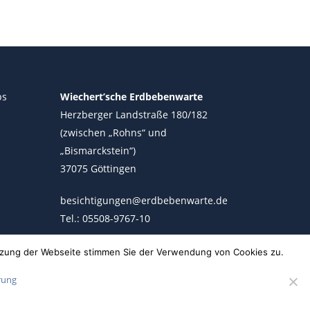
ps
Wiechert’sche Erdbebenwarte
Herzberger Landstraße 180/182
(zwischen „Rohns“ und
„Bismarckstein“)
37075 Göttingen
besichtigungen@erdbebenwarte.de
Tel.: 05508-9767-10
utzung der Webseite stimmen Sie der Verwendung von Cookies zu.
rung