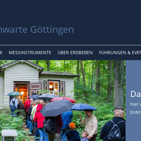
E
MESSINSTRUMENTE
ÜBER ERDBEBEN
FÜHRUNGEN & EVE
Da
hier 
Erdm