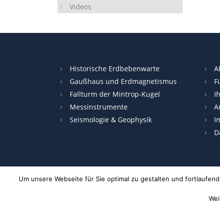
Videos
Historische Erdbebenwarte
A
Gaußhaus und Erdmagnetismus
F
Fallturm der Mintrop-Kugel
I
Messinstrumente
A
Seismologie & Geophysik
I
D
Um unsere Webseite für Sie optimal zu gestalten und fortlaufe
Wei