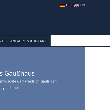
DE
|
EN
NTS
ANFAHRT & KONTAKT
s Gaußhaus
erforschte Carl Friedrich Gauß den
agnetismus.