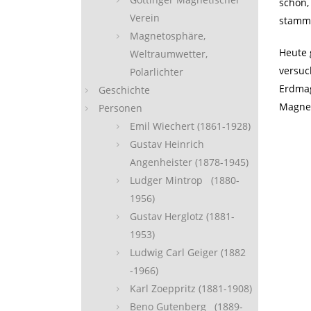
schon,
Verein
stamm
Magnetosphäre,
Heute 
Weltraumwetter,
versuc
Polarlichter
Erdmag
Geschichte
Magnet
Personen
Emil Wiechert (1861-1928)
Gustav Heinrich
Angenheister (1878-1945)
Ludger Mintrop (1880-
1956)
Gustav Herglotz (1881-
1953)
Ludwig Carl Geiger (1882
-1966)
Karl Zoeppritz (1881-1908)
Beno Gutenberg (1889-