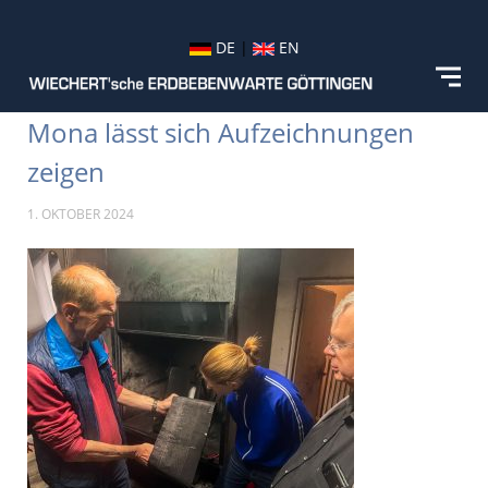
DE
|
EN
Mona lässt sich Aufzeichnungen
zeigen
1. OKTOBER 2024