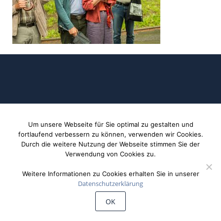
Um unsere Webseite für Sie optimal zu gestalten und
©
Wiechert'sche Erdbebenwarte Göttingen
fortlaufend verbessern zu können, verwenden wir Cookies.
Durch die weitere Nutzung der Webseite stimmen Sie der
Verwendung von Cookies zu.
Weitere Informationen zu Cookies erhalten Sie in unserer
Datenschutzerklärung
OK