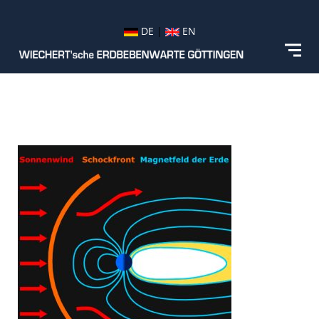
DE
|
EN