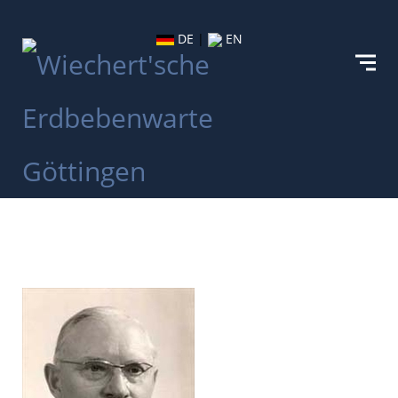
DE
|
EN