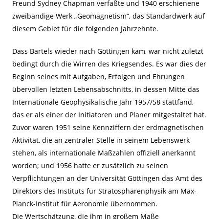
Freund Sydney Chapman verfaßte und 1940 erschienene
zweibändige Werk „Geomagnetism“, das Standardwerk auf
diesem Gebiet für die folgenden Jahrzehnte.
Dass Bartels wieder nach Göttingen kam, war nicht zuletzt
bedingt durch die Wirren des Kriegsendes. Es war dies der
Beginn seines mit Aufgaben, Erfolgen und Ehrungen
übervollen letzten Lebensabschnitts, in dessen Mitte das
Internationale Geophysikalische Jahr 1957/58 stattfand,
das er als einer der Initiatoren und Planer mitgestaltet hat.
Zuvor waren 1951 seine Kennziffern der erdmagnetischen
Aktivität, die an zentraler Stelle in seinem Lebenswerk
stehen, als internationale Maßzahlen offiziell an­erkannt
worden; und 1956 hatte er zusätzlich zu seinen
Verpflichtungen an der Universität Göttingen das Amt des
Direktors des Instituts für Stratosphärenphysik am Max-
Planck-Institut für Aeronomie übernommen.
Die Wertschätzung, die ihm in großem Maße