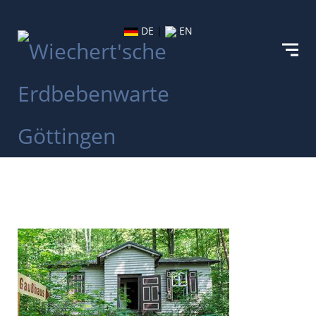
DE
|
EN