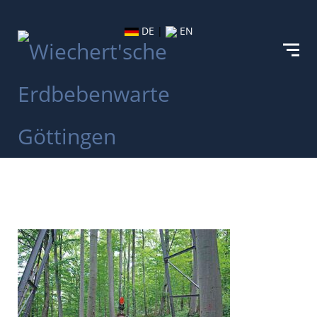
DE
|
EN