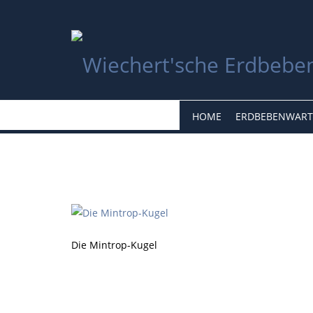
HOME
ERDBEBENWART
Die Mintrop-Kugel