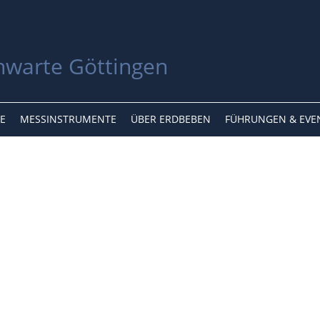
E
MESSINSTRUMENTE
ÜBER ERDBEBEN
FÜHRUNGEN & EVE