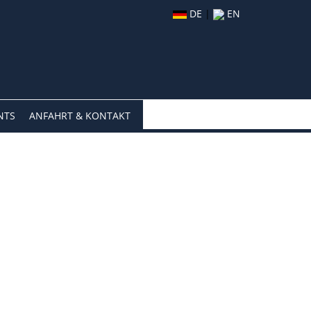
DE
|
EN
NTS
ANFAHRT & KONTAKT