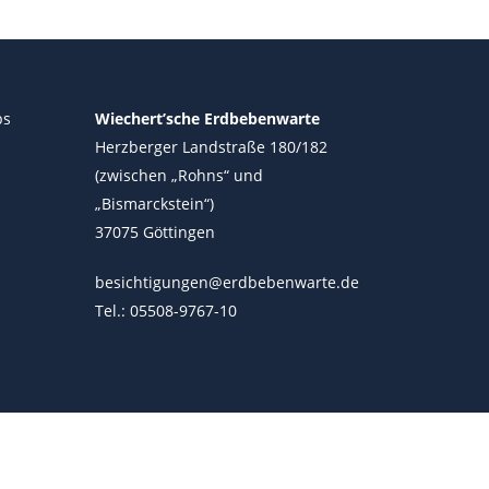
ps
Wiechert’sche Erdbebenwarte
Herzberger Landstraße 180/182
(zwischen „Rohns“ und
„Bismarckstein“)
37075 Göttingen
besichtigungen@erdbebenwarte.de
Tel.: 05508-9767-10