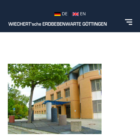
DE
|
EN