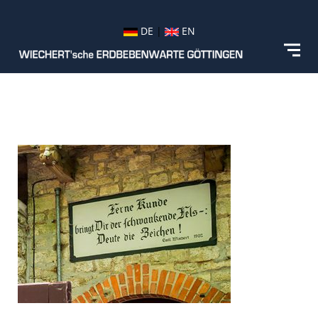
DE
|
EN