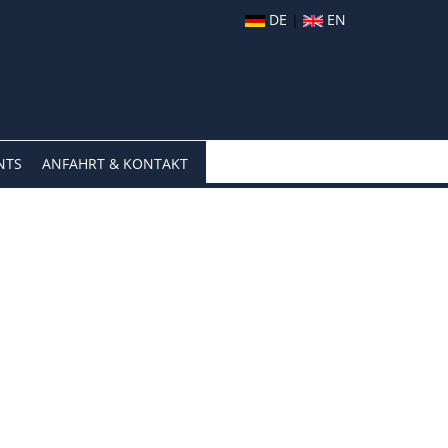
DE
|
EN
NTS
ANFAHRT & KONTAKT