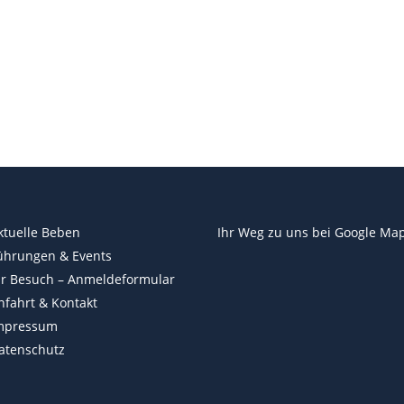
ktuelle Beben
Ihr Weg zu uns bei
Google Ma
ührungen & Events
hr Besuch – Anmeldeformular
nfahrt & Kontakt
mpressum
atenschutz