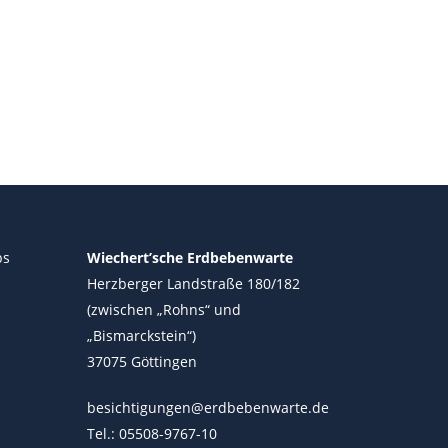
ps
Wiechert’sche Erdbebenwarte
Herzberger Landstraße 180/182
(zwischen „Rohns“ und
„Bismarckstein“)
37075 Göttingen
besichtigungen@erdbebenwarte.de
Tel.: 05508-9767-10