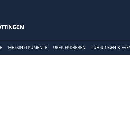
E
MESSINSTRUMENTE
ÜBER ERDBEBEN
FÜHRUNGEN & EVE