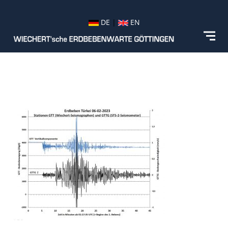
DE
|
EN