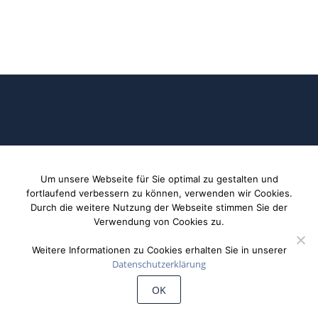
Um unsere Webseite für Sie optimal zu gestalten und
©
Wiechert'sche Erdbebenwarte Göttingen
fortlaufend verbessern zu können, verwenden wir Cookies.
Durch die weitere Nutzung der Webseite stimmen Sie der
Verwendung von Cookies zu.
Weitere Informationen zu Cookies erhalten Sie in unserer
Datenschutzerklärung
OK