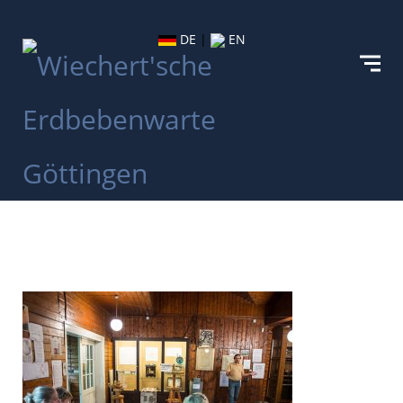
DE
|
EN