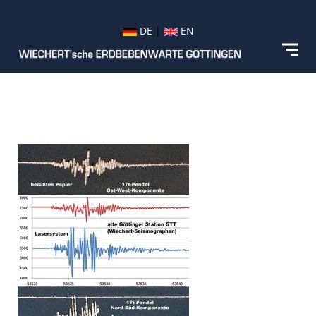
DE
|
EN