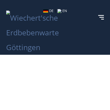
DE
|
EN