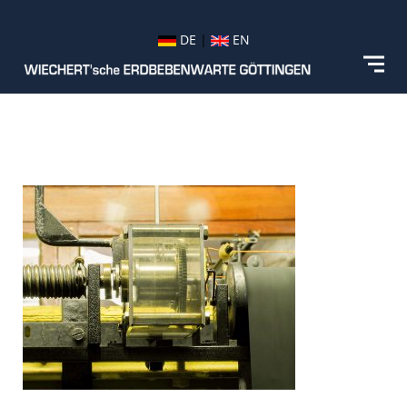
DE
|
EN