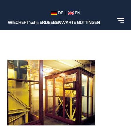
DE
|
EN