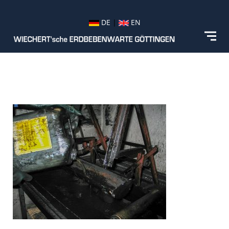
DE
|
EN