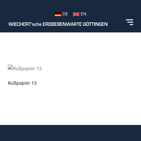
DE
|
EN
Rußpapier 13