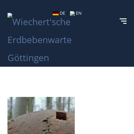
DE
|
EN