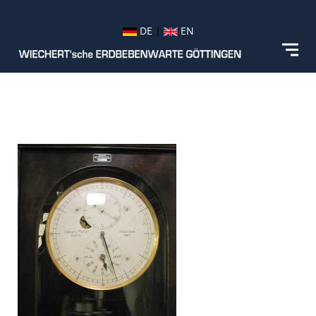
DE
|
EN