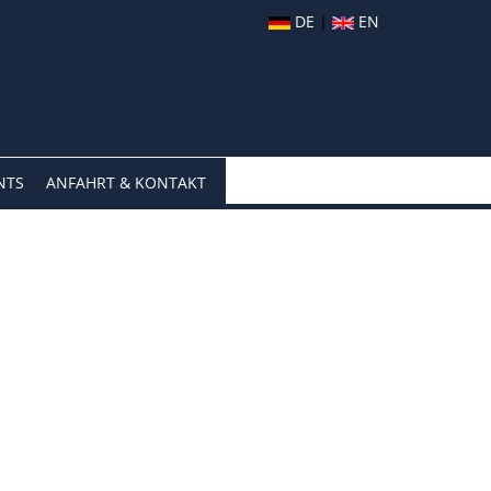
DE
|
EN
NTS
ANFAHRT & KONTAKT