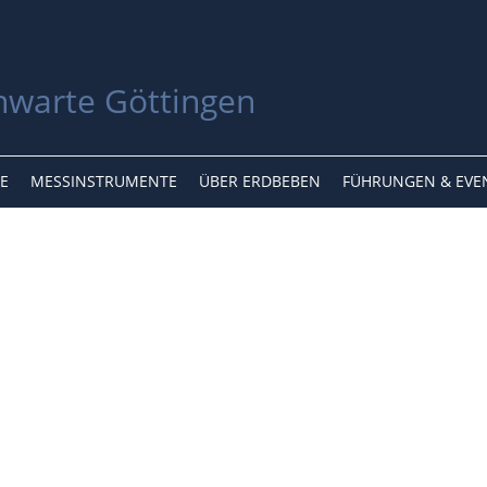
E
MESSINSTRUMENTE
ÜBER ERDBEBEN
FÜHRUNGEN & EVE