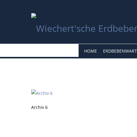
HOME
ERDBEBENWART
Archiv 6