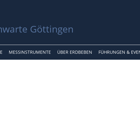
E
MESSINSTRUMENTE
ÜBER ERDBEBEN
FÜHRUNGEN & EVE