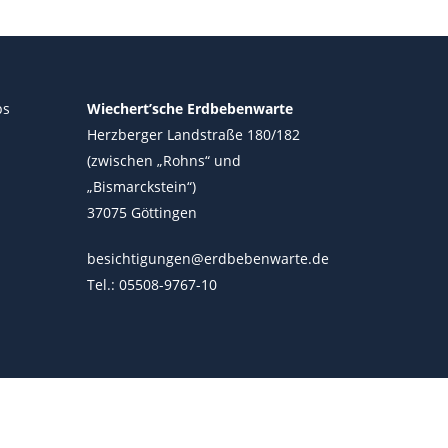
ps
Wiechert’sche Erdbebenwarte
Herzberger Landstraße 180/182
(zwischen „Rohns“ und
„Bismarckstein“)
37075 Göttingen
besichtigungen@erdbebenwarte.de
Tel.: 05508-9767-10