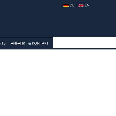
DE
|
EN
NTS
ANFAHRT & KONTAKT