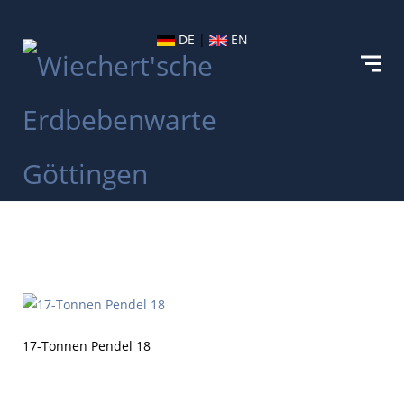
DE
|
EN
17-Tonnen Pendel 18