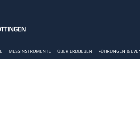
E
MESSINSTRUMENTE
ÜBER ERDBEBEN
FÜHRUNGEN & EVE