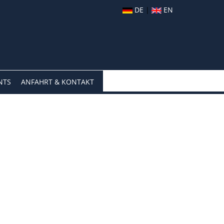
DE
|
EN
NTS
ANFAHRT & KONTAKT