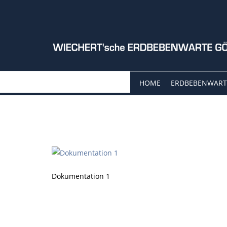
HOME
ERDBEBENWART
Dokumentation 1