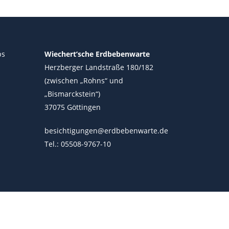
ps
Wiechert’sche Erdbebenwarte
Herzberger Landstraße 180/182
(zwischen „Rohns“ und
„Bismarckstein“)
37075 Göttingen
besichtigungen@erdbebenwarte.de
Tel.: 05508-9767-10