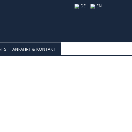
DE
|
EN
NTS
ANFAHRT & KONTAKT