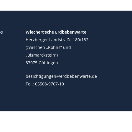
ps
Wiechert’sche Erdbebenwarte
Herzberger Landstraße 180/182
(zwischen „Rohns“ und
„Bismarckstein“)
37075 Göttingen
besichtigungen@erdbebenwarte.de
Tel.: 05508-9767-10