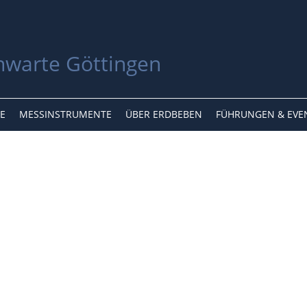
E
MESSINSTRUMENTE
ÜBER ERDBEBEN
FÜHRUNGEN & EVE