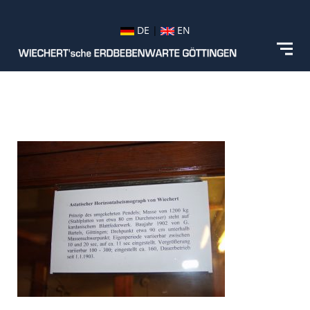
DE
|
EN