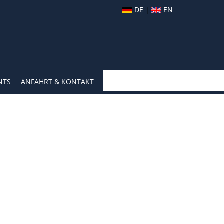
DE
|
EN
NTS
ANFAHRT & KONTAKT