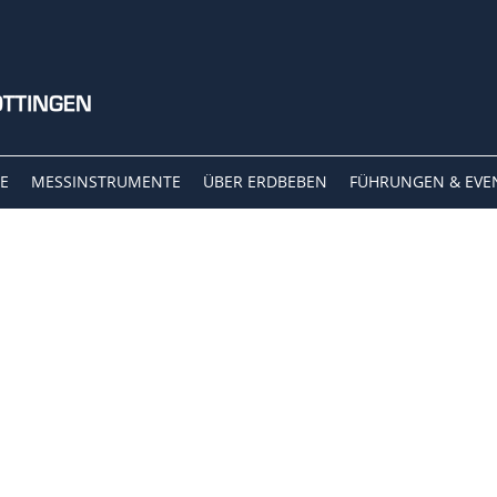
E
MESSINSTRUMENTE
ÜBER ERDBEBEN
FÜHRUNGEN & EVE