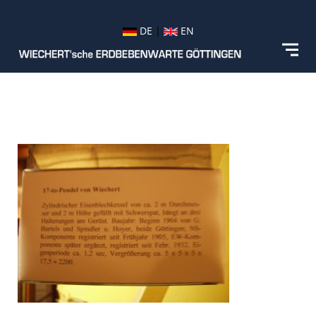
DE
|
EN