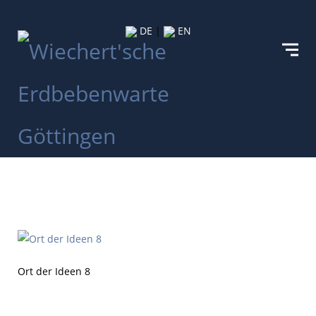
DE
|
EN
Ort der Ideen 8