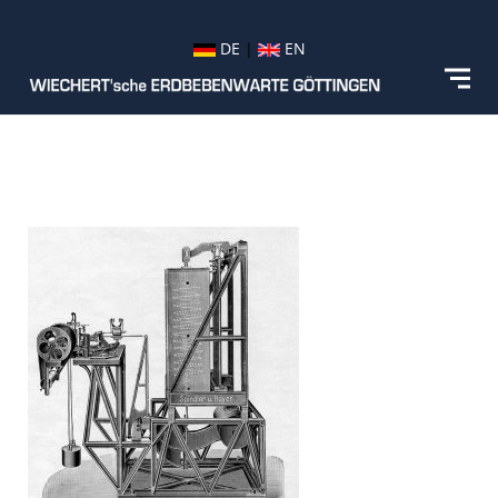
DE
|
EN