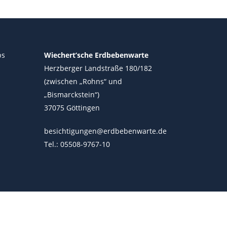
ps
Wiechert’sche Erdbebenwarte
Herzberger Landstraße 180/182
(zwischen „Rohns“ und
„Bismarckstein“)
37075 Göttingen
besichtigungen@erdbebenwarte.de
Tel.: 05508-9767-10