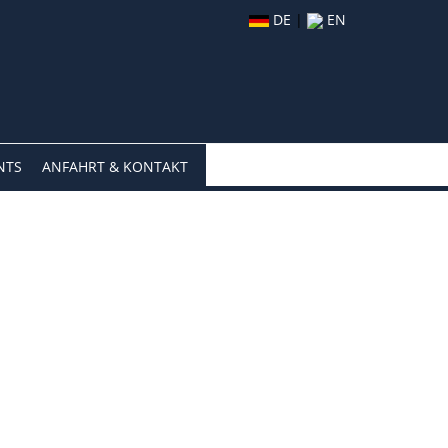
DE
|
EN
NTS
ANFAHRT & KONTAKT