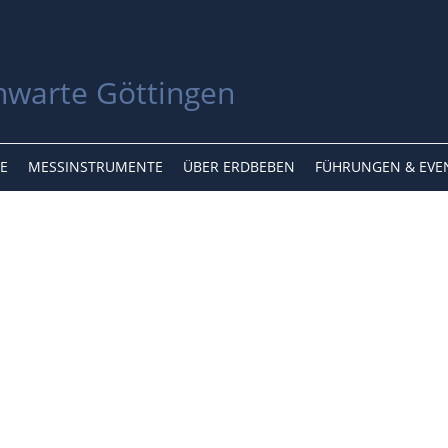
E
MESSINSTRUMENTE
ÜBER ERDBEBEN
FÜHRUNGEN & EVE