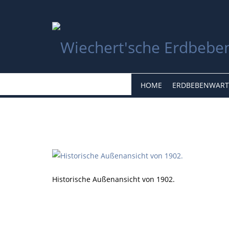
HOME
ERDBEBENWART
Historische Außenansicht von 1902.