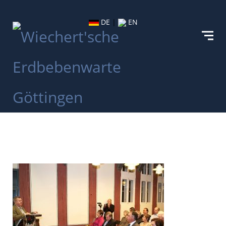
DE
|
EN