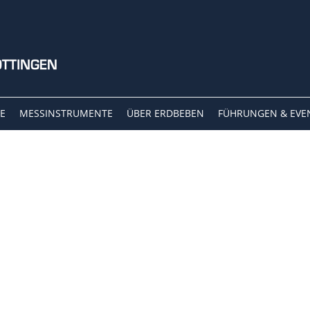
E
MESSINSTRUMENTE
ÜBER ERDBEBEN
FÜHRUNGEN & EVE