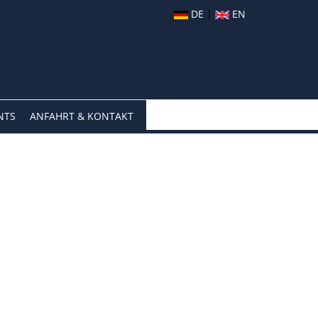
DE
|
EN
NTS
ANFAHRT & KONTAKT