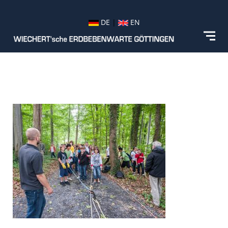
DE
|
EN