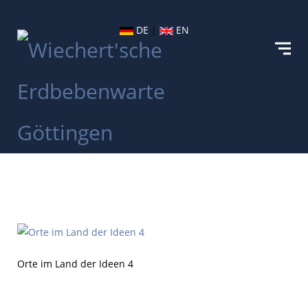
DE
|
EN
Orte im Land der Ideen 4