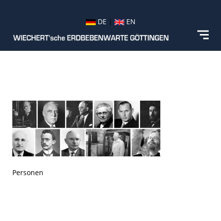
DE
|
EN
Personen